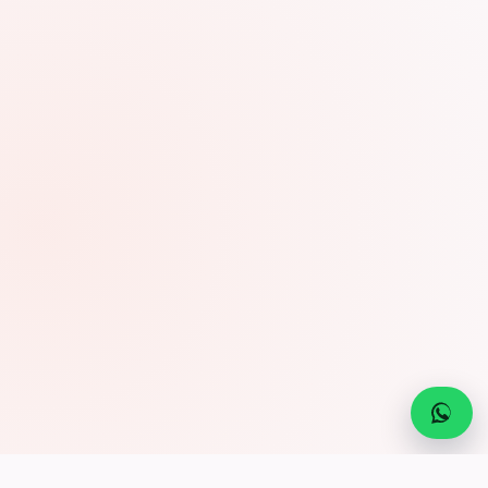
WhatsA