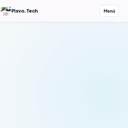
Pixvo.Tech
Menú